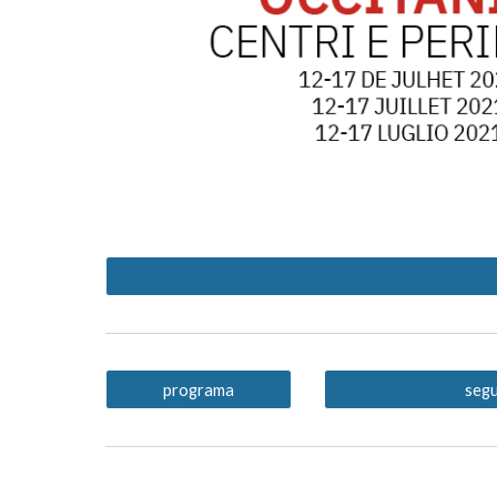
programa
segu