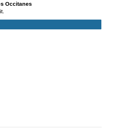
es Occitanes 
t.