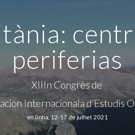
ip to main content
Skip to navigat
tània: centr
periferias
XIIIn Congrès de 
iacion Internacionala d’Estudis O
en linha, 12-17 de julhet 2021