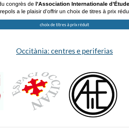
du congrès de 
l’Association Internationale d’Étud
repols a le plaisir d’offrir un choix de titres à prix rédui
choix de titres à prix réduit
Occitània: centres e periferias